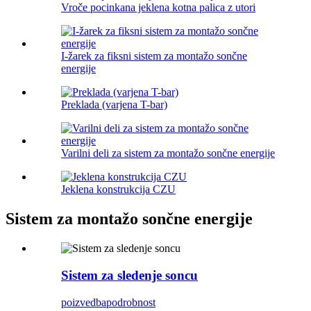
Vroče pocinkana jeklena kotna palica z utori
I-žarek za fiksni sistem za montažo sončne
energije
Preklada (varjena T-bar)
Varilni deli za sistem za montažo sončne energije
Jeklena konstrukcija CZU
Sistem za montažo sončne energije
Sistem za sledenje soncu
poizvedba
podrobnost