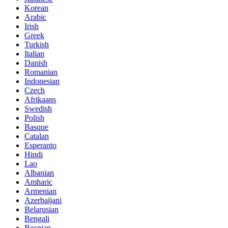
Korean
Arabic
Irish
Greek
Turkish
Italian
Danish
Romanian
Indonesian
Czech
Afrikaans
Swedish
Polish
Basque
Catalan
Esperanto
Hindi
Lao
Albanian
Amharic
Armenian
Azerbaijani
Belarusian
Bengali
Bosnian