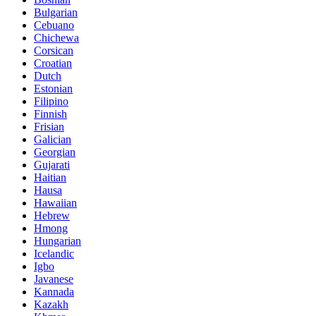
Bulgarian
Cebuano
Chichewa
Corsican
Croatian
Dutch
Estonian
Filipino
Finnish
Frisian
Galician
Georgian
Gujarati
Haitian
Hausa
Hawaiian
Hebrew
Hmong
Hungarian
Icelandic
Igbo
Javanese
Kannada
Kazakh