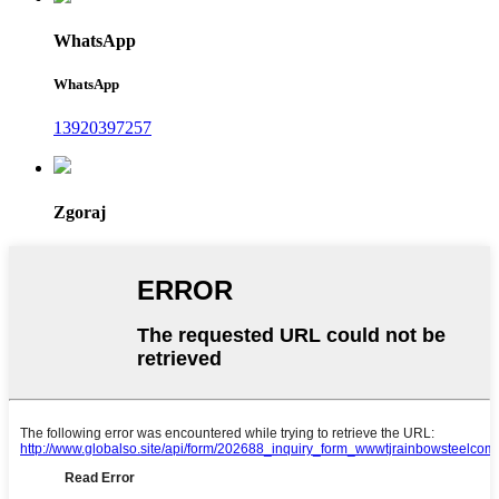
WhatsApp
WhatsApp
13920397257
Zgoraj