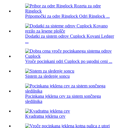
Pripomočki za odre Ringlock Odri Ringlock ...
Dodatki za sistem odrov Cuplock Kovani Ledger
...
Vroče pocinkani odri Cuplock po ugodni ceni ...
Sistem za sledenje soncu
Pocinkana jeklena cev za sistem sončnega
sledilnika
Kvadratna jeklena cev