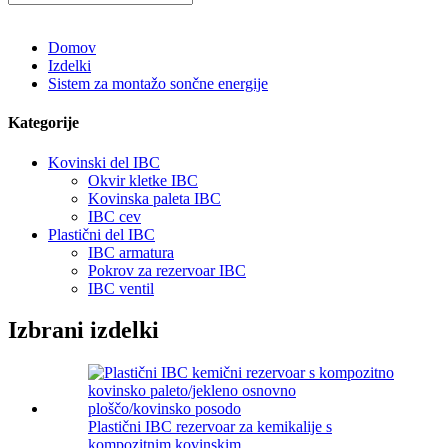
Domov
Izdelki
Sistem za montažo sončne energije
Kategorije
Kovinski del IBC
Okvir kletke IBC
Kovinska paleta IBC
IBC cev
Plastični del IBC
IBC armatura
Pokrov za rezervoar IBC
IBC ventil
Izbrani izdelki
Plastični IBC rezervoar za kemikalije s
kompozitnim kovinskim ...