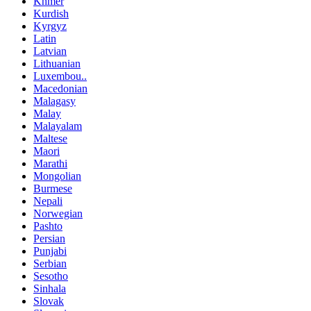
Khmer
Kurdish
Kyrgyz
Latin
Latvian
Lithuanian
Luxembou..
Macedonian
Malagasy
Malay
Malayalam
Maltese
Maori
Marathi
Mongolian
Burmese
Nepali
Norwegian
Pashto
Persian
Punjabi
Serbian
Sesotho
Sinhala
Slovak