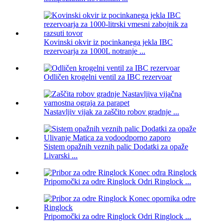
Kovinski okvir iz pocinkanega jekla IBC
rezervoarja za 1000L notranje ...
Odličen krogelni ventil za IBC rezervoar
Nastavljiv vijak za zaščito robov gradnje ...
Sistem opažnih veznih palic Dodatki za opaže
Livarski ...
Pripomočki za odre Ringlock Odri Ringlock ...
Pripomočki za odre Ringlock Odri Ringlock ...