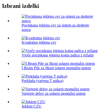
Izbrani izdelki
Pocinkana jeklena cev za sistem za sledenje
soncu
Kvadratna jeklena cev
Vroče pocinkana jeklena kotna palica z režami
I Beam Pile za fiksni solarni montažni sistem
Preklada (varjena T palica)
Varjenje delov za solarni montažni sistem
Jekleni CZU