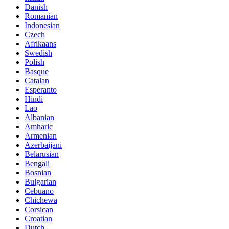
Danish
Romanian
Indonesian
Czech
Afrikaans
Swedish
Polish
Basque
Catalan
Esperanto
Hindi
Lao
Albanian
Amharic
Armenian
Azerbaijani
Belarusian
Bengali
Bosnian
Bulgarian
Cebuano
Chichewa
Corsican
Croatian
Dutch