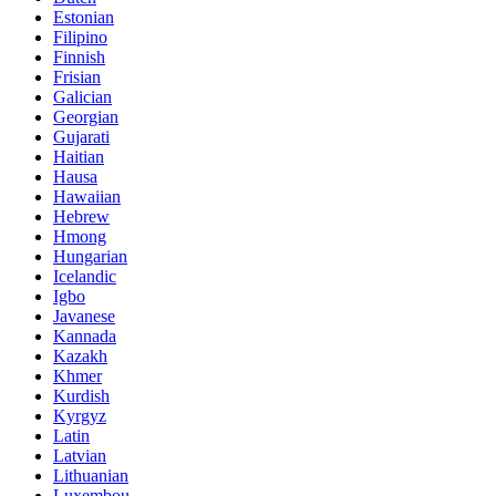
Estonian
Filipino
Finnish
Frisian
Galician
Georgian
Gujarati
Haitian
Hausa
Hawaiian
Hebrew
Hmong
Hungarian
Icelandic
Igbo
Javanese
Kannada
Kazakh
Khmer
Kurdish
Kyrgyz
Latin
Latvian
Lithuanian
Luxembou..