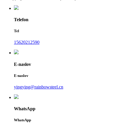
Telefon
Tel
15620212590
E-naslov
E-naslov
yingying@rainbowsteel.cn
WhatsApp
WhatsApp