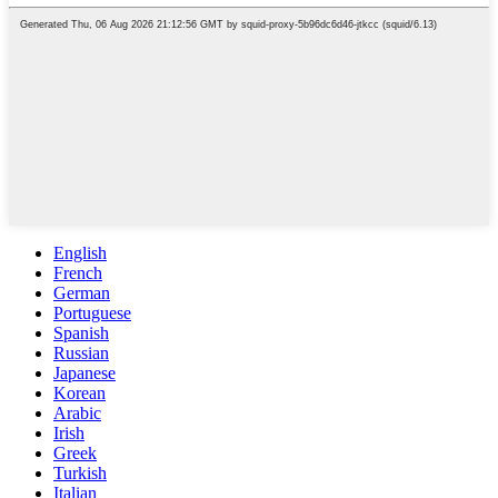
English
French
German
Portuguese
Spanish
Russian
Japanese
Korean
Arabic
Irish
Greek
Turkish
Italian