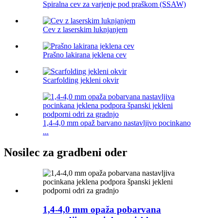
Spiralna cev za varjenje pod praškom (SSAW)
Cev z laserskim luknjanjem
Prašno lakirana jeklena cev
Scarfolding jekleni okvir
1,4-4,0 mm opaž barvano nastavljivo pocinkano
...
Nosilec za gradbeni oder
1,4-4,0 mm opaža pobarvana