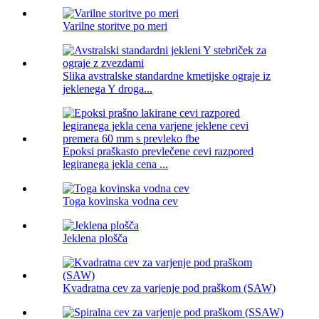
Varilne storitve po meri
Slika avstralske standardne kmetijske ograje iz
jeklenega Y droga...
Epoksi praškasto prevlečene cevi razpored
legiranega jekla cena ...
Toga kovinska vodna cev
Jeklena plošča
Kvadratna cev za varjenje pod praškom (SAW)